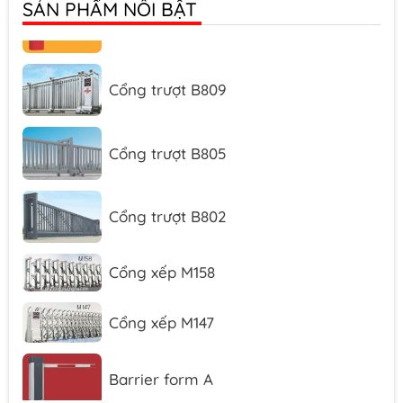
SẢN PHẨM NỔI BẬT
Barrier form D
Cổng trượt B809
Cổng trượt B805
Cổng trượt B802
Cổng xếp M158
Cổng xếp M147
Barrier form A