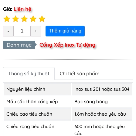
Giá:
Liên hệ
Thêm giỏ hàng
Danh mục
Cổng Xếp Inox Tự động
Thông số kỹ thuật
Chi tiết sản phẩm
Nguyên liệu chính
Inox sus 201 hoặc sus 304
Mầu sắc thân cổng xếp
Bạc sáng bóng
Chiều cao tiêu chuẩn
1.6m hoặc theo yêu cầu
Chiều rộng tiêu chuẩn
600 mm hoặc theo yêu
cầu