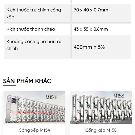
Kích thước trụ chính cổng
70 x 40 x 0.7mm
xếp
Kích thước thanh chéo
43 x 35 x 0.6mm
Khoảng cách giữa hai trụ
400mm ± 5%
chính
SẢN PHẨM KHÁC
Cổng xếp M154
Cổng xếp M158