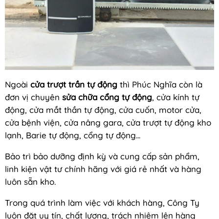
Ngoài
cửa trượt trần tự động
thì Phúc Nghĩa còn là
đơn vị chuyên
sửa chữa cổng tự động
, cửa kính tự
động, cửa mắt thần tự động, cửa cuốn, motor cửa,
cửa bệnh viện, cửa nâng gara, cửa trượt tự động kho
lạnh, Barie tự động, cổng tự động...
Bảo trì bảo dưỡng định kỳ và cung cấp sản phẩm,
linh kiện vật tư chính hãng với giá rẻ nhất và hàng
luôn sẵn kho.
Trong quá trình làm việc với khách hàng, Công Ty
luôn đặt uy tín, chất lượng, trách nhiệm lên hàng