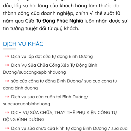
đầu, lấy sự hài lòng của khách hàng làm thước đo
thành công của doanh nghiệp, chính vì thế suốt 10
năm qua
Cửa Tự Động Phúc Nghĩa
luôn nhận được sự
tin tưởng tuyệt đối từ quý khách.
DỊCH VỤ KHÁC
Dịch vụ lắp đặt cửa tự động Bình Dương
Dịch Vụ Sửa Chữa Cổng Xếp Tự Động Bình
Dương/suacongxepbinhduong
sửa cửa cổng tự động Bình Dương/ sua cua cong tu
dong binh duong
Dịch vụ sửa cửa cuốn tại Bình Dương/
suacuacuonbinhduong
DỊCH VỤ SỬA CHỮA, THAY THẾ PHỤ KIỆN CỔNG TỰ
ĐỘNG BÌNH DƯƠNG
Dịch vụ sửa chữa cửa kính tự động Bình Dương / sua cua