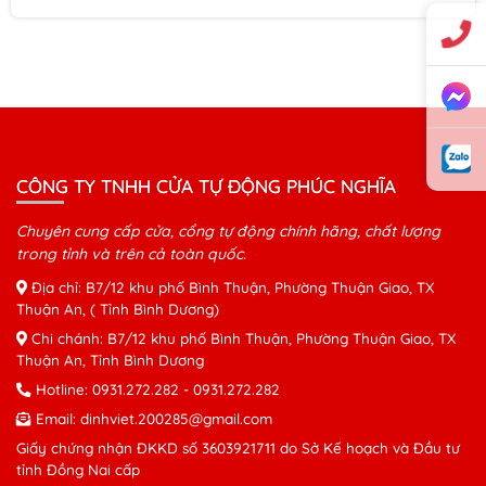
CÔNG TY TNHH CỬA TỰ ĐỘNG PHÚC NGHĨA
Chuyên cung cấp cửa, cổng tự động chính hãng, chất lượng
trong tỉnh và trên cả toàn quốc.
Địa chỉ: B7/12 khu phố Bình Thuận, Phường Thuận Giao, TX
Thuận An, ( Tỉnh Bình Dương)
Chi chánh: B7/12 khu phố Bình Thuận, Phường Thuận Giao, TX
Thuận An, Tỉnh Bình Dương
Hotline:
0931.272.282
-
0931.272.282
Email:
dinhviet.200285@gmail.com
Giấy chứng nhận ĐKKD số 3603921711 do Sở Kế hoạch và Đầu tư
tỉnh Đồng Nai cấp