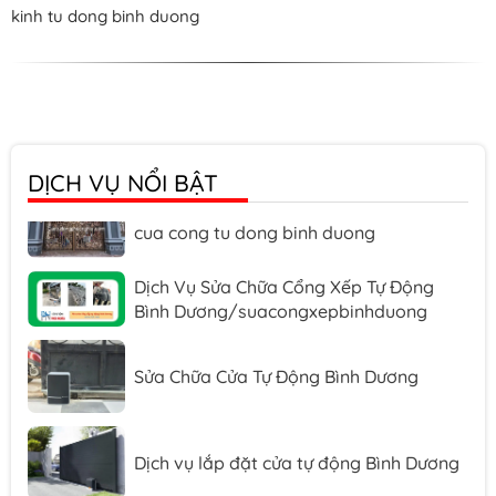
kinh tu dong binh duong
Dịch vụ sửa cửa cuốn tại Bình Dương/
suacuacuonbinhduong
DỊCH VỤ NỔI BẬT
sửa cửa cổng tự động Bình Dương/ sua
cua cong tu dong binh duong
Dịch Vụ Sửa Chữa Cổng Xếp Tự Động
Bình Dương/suacongxepbinhduong
Sửa Chữa Cửa Tự Động Bình Dương
Dịch vụ lắp đặt cửa tự động Bình Dương