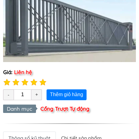
Giá:
Liên hệ
Thêm giỏ hàng
Danh mục
Cổng Trượt Tự động
Thông số kỹ thuật
Chi tiết sản phẩm