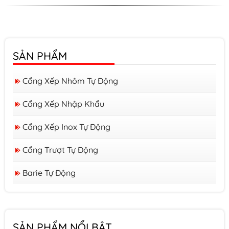
SẢN PHẨM
Cổng Xếp Nhôm Tự Động
Cổng Xếp Nhập Khẩu
Cổng Xếp Inox Tự Động
Cổng Trượt Tự Động
Barie Tự Động
Barrier form A
SẢN PHẨM NỔI BẬT
Barrier form D