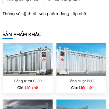
Thông số kỹ thuật sản phẩm đang cập nhật.
SẢN PHẨM KHÁC
Cổng trượt B809
Cổng trượt B808
Giá:
Liên hệ
Giá:
Liên hệ