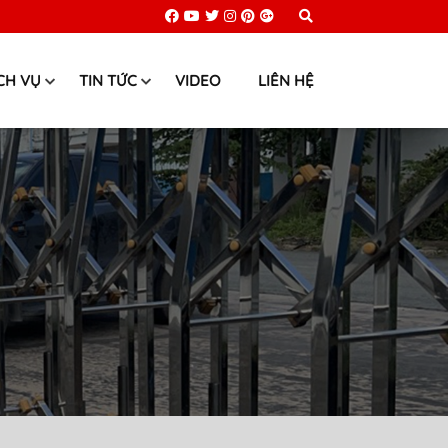
CH VỤ
TIN TỨC
VIDEO
LIÊN HỆ