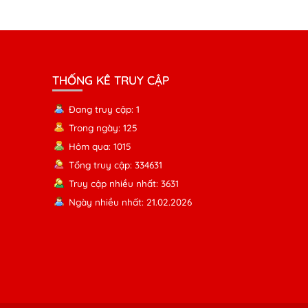
THỐNG KÊ TRUY CẬP
Đang truy cập: 1
Trong ngày: 125
Hôm qua: 1015
Tổng truy cập: 334631
Truy cập nhiều nhất: 3631
Ngày nhiều nhất: 21.02.2026