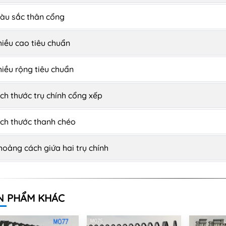
̀u sắc thân cổng
hiều cao tiêu chuẩn
hiều rộng tiêu chuẩn
ích thước trụ chính cổng xếp
ích thước thanh chéo
hoảng cách giứa hai trụ chính
N PHẨM KHÁC