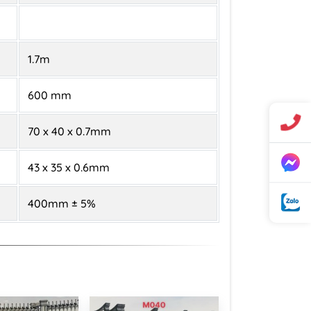
1.7m
600 mm
70 x 40 x 0.7mm
43 x 35 x 0.6mm
400mm ± 5%