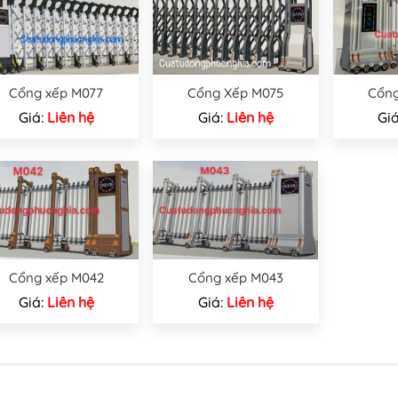
Cổng xếp M077
Cổng Xếp M075
Cổng
Giá:
Liên hệ
Giá:
Liên hệ
Gi
Cổng xếp M042
Cổng xếp M043
Giá:
Liên hệ
Giá:
Liên hệ