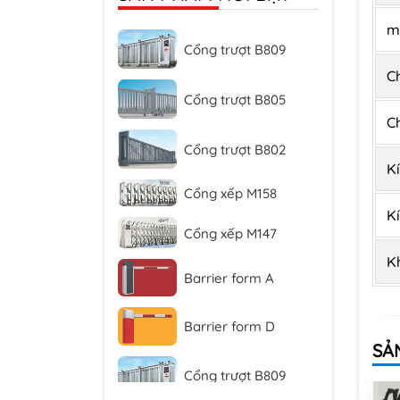
ma
Cổng trượt B809
C
Cổng trượt B805
C
Cổng trượt B802
K
Cổng xếp M158
K
Cổng xếp M147
K
Barrier form A
Barrier form D
SẢ
Cổng trượt B809