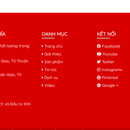
ĨA
DANH MỤC
KẾT NỐI
hất lượng trong
Trang chủ
Facebook
Giới thiệu
Youtube
 Giao, TX Thuận
Sản phẩm
Twitter
Tin tức
Instagramn
ận Giao, TX
Dịch vụ
Pinterest
Video
Google +
h và Đầu tư tỉnh