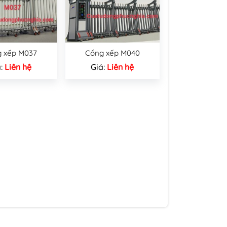
 xếp M037
Cổng xếp M040
á:
Liên hệ
Giá:
Liên hệ