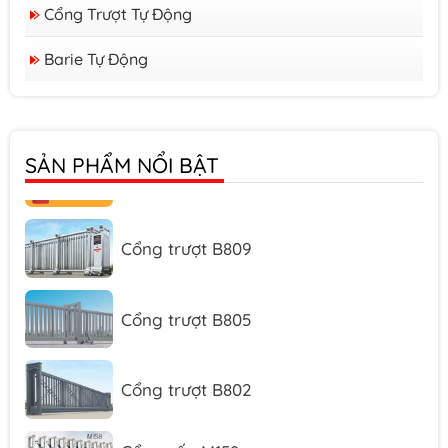
Cổng Trượt Tự Động
Barie Tự Động
Barrier form A
SẢN PHẨM NỔI BẬT
Barrier form D
Cổng trượt B809
Cổng trượt B805
Cổng trượt B802
Cổng xếp M158