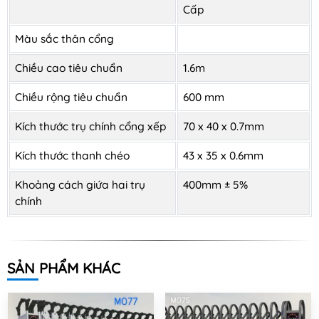
Cấp
Màu sắc thân cổng
Chiều cao tiêu chuẩn
1.6m
Chiều rộng tiêu chuẩn
600 mm
Kích thước trụ chính cổng xếp
70 x 40 x 0.7mm
Kích thước thanh chéo
43 x 35 x 0.6mm
Khoảng cách giứa hai trụ
400mm ± 5%
chính
SẢN PHẨM KHÁC