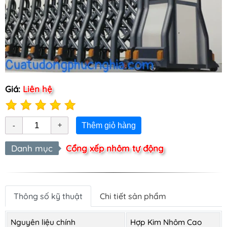
Giá:
Liên hệ
Thêm giỏ hàng
Danh mục
Cổng xếp nhôm tự động
Thông số kỹ thuật
Chi tiết sản phẩm
Nguyên liệu chính
Hợp Kim Nhôm Cao