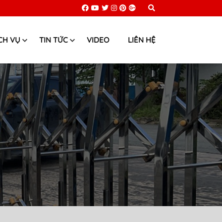
CH VỤ
TIN TỨC
VIDEO
LIÊN HỆ