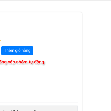
Thêm giỏ hàng
ổng xếp nhôm tự động