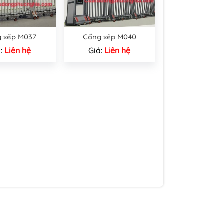
 xếp M037
Cổng xếp M040
á:
Liên hệ
Giá:
Liên hệ