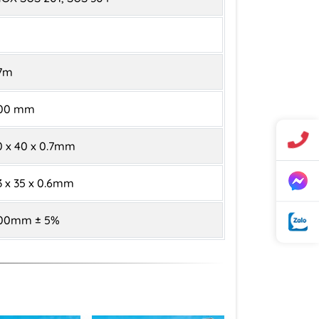
.7m
00 mm
0 x 40 x 0.7mm
3 x 35 x 0.6mm
00mm ± 5%