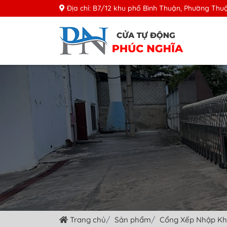
Địa chỉ: B7/12 khu phố Bình Thuận, Phường Thuậ
Trang chủ
Sản phẩm
Cổng Xếp Nhập K