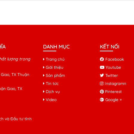
ĨA
DANH MỤC
KẾT NỐI
hất lượng trong
Trang chủ
Facebook
Giới thiệu
Youtube
 Giao, TX Thuận
Sản phẩm
Twitter
Tin tức
Instagramn
ận Giao, TX
Dịch vụ
Pinterest
Video
Google +
h và Đầu tư tỉnh