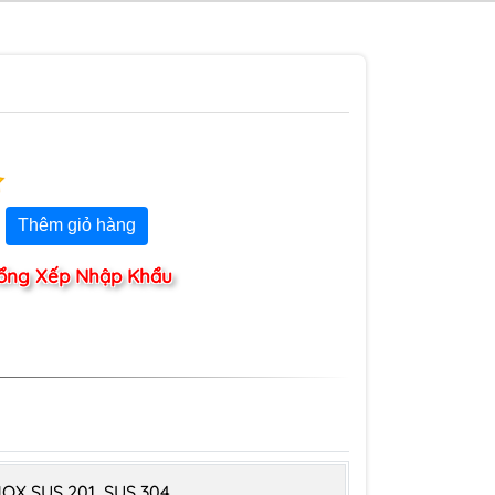
Thêm giỏ hàng
ổng Xếp Nhập Khẩu
NOX SUS 201, SUS 304