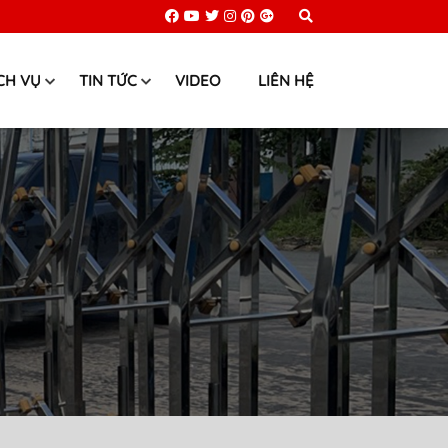
CH VỤ
TIN TỨC
VIDEO
LIÊN HỆ