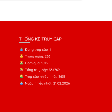
THỐNG KÊ TRUY CẬP
Đang truy cập: 1
Trong ngày: 263
Hôm qua: 1015
Tổng truy cập: 334769
Truy cập nhiều nhất: 3631
Ngày nhiều nhất: 21.02.2026